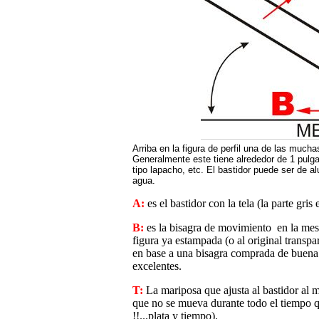
Arriba en la figura de perfil una de las much
Generalmente este tiene alrededor de 1 pulg
tipo lapacho, etc. El bastidor puede ser de al
agua.
A:
es el bastidor con la tela (la parte gris
B:
es la bisagra de movimiento en la mesa
figura ya estampada (o al original transp
en base a una bisagra comprada de buena
excelentes.
T:
La mariposa que ajusta al bastidor al m
que no se mueva durante todo el tiempo qu
!!...plata y tiempo).