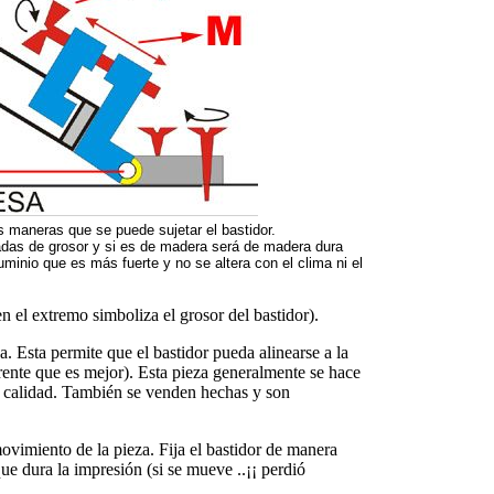
as maneras que se puede sujetar el bastidor.
adas de grosor y si es de madera será de madera dura
uminio que es más fuerte y no se altera con el clima ni el
 en el extremo simboliza el grosor del bastidor).
. Esta permite que el bastidor pueda alinearse a la
arente que es mejor). Esta pieza generalmente se hace
 calidad. También se venden hechas y son
ovimiento de la pieza. Fija el bastidor de manera
e dura la impresión (si se mueve ..¡¡ perdió