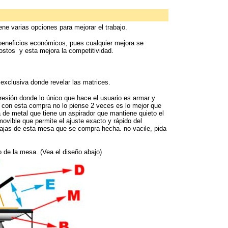
iene varias opciones para mejorar el trabajo.
eneficios económicos, pues cualquier mejora se
ostos y esta mejora la competitividad.
exclusiva donde revelar las matrices.
esión donde lo único que hace el usuario es armar y
e con esta compra no lo piense 2 veces es lo mejor que
de metal que tiene un aspirador que mantiene quieto el
ovible que permite el ajuste exacto y rápido del
tajas de esta mesa que se compra hecha. no vacile, pida
o de la mesa. (Vea el diseño abajo)