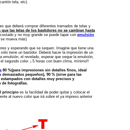
cantón tela, etc).
es que deberá comprar diferentes tramados de telas y
 que las telas de los bastidores no se cambian hasta
un costado y no muy grande se puede tapar con
emulsión
o se mueva más)
dores y esperando que se sequen. Imagine que tiene una
sólo tiene un bastidor. Deberá hacer la impresión de un
la emulsión, el revelado, esperar que seque la emulsión,
 el segundo color. ¡ 5 horas con buen clima, mínimo!!
a
80 %(para impresiones sin detalles finos, ideal
es demasiados pequeños), 90 % (sirve para las
a estampados con detalles muy precisos y
de fotografías.
l principio
es la facilidad de poder quitar y colocar el
ente al nuevo color que irá sobre el ya impreso anterior