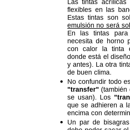
Las tintas acrílica
flexibles en las ba
Estas tintas son so
emulsión no será so
En las tintas para
necesita de horno 
con calor la tinta 
donde está el diseñ
y antes). La otra ti
de buen clima.
No confundir todo es
"transfer"
(también
se usan). Los
"tran
que se adhieren a la
encima con determin
Un par de bisagras