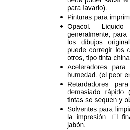
debe poder sacar el 
para lavarlo).
Pinturas para imprimi
Opacol. Líquid
generalmente, para c
los dibujos origina
puede corregir los 
otros, tipo tinta china
Aceleradores para 
humedad. (el peor e
Retardadores par
demasiado rápido 
tintas se sequen y ob
Solventes para limpia
la impresión. El f
jabón.