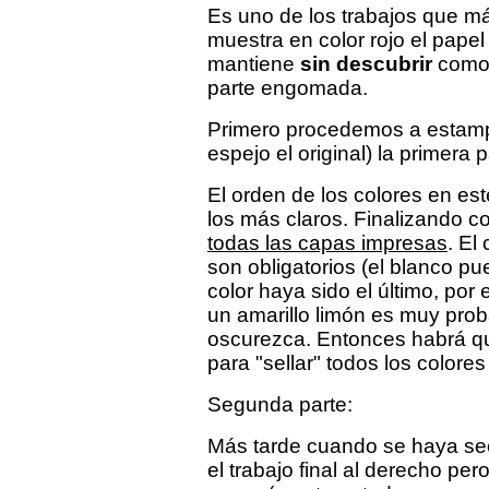
Es uno de los trabajos que más
muestra en color rojo el pape
mantiene
sin descubrir
como 
parte engomada.
Primero procedemos a estampa
espejo el original) la primera 
El orden de los colores en es
los más claros. Finalizando co
todas las capas impresas
. El
son obligatorios (el blanco p
color haya sido el último, por 
un amarillo limón es muy proba
oscurezca. Entonces habrá qu
para "sellar" todos los colore
Segunda parte:
Más tarde cuando se haya s
el trabajo final al derecho per