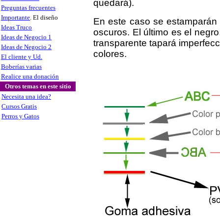
quedará).
Preguntas frecuentes
Importante
. El diseño
En este caso se estamparán p
Ideas Truco
oscuros. El último es el negro
Ideas de Negocio 1
transparente tapará imperfecc
Ideas de Negocio 2
colores.
El cliente y Ud.
Boberías varias
Realice una donación
Otros temas en este sitio
Necesita una idea?
Cursos Gratis
Perros y Gatos