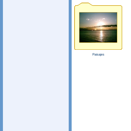
Paisajes