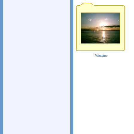
Paisajes