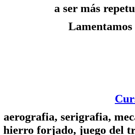
a ser más repetu
Lamentamos l
Cur
aerografia, serigrafia, m
hierro forjado, juego del 