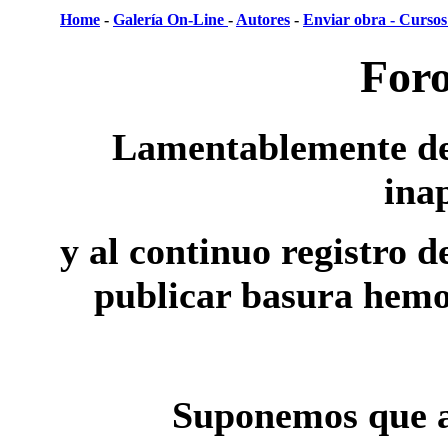
Home
-
Galería On-Line
-
Autores
-
Enviar obra -
Cursos 
Foro
Lamentablemente deb
ina
y al continuo registro 
publicar basura hemos
Suponemos que a