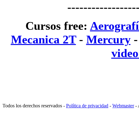
-----------------
Cursos free:
Aerograf
Mecanica 2T
-
Mercury
vide
Todos los derechos reservados -
Política de privacidad
-
Webmaster
- 