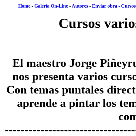
Home
-
Galería On-Line
-
Autores
-
Enviar obra -
Cursos 
Cursos vario
El maestro Jorge Piñeyr
nos presenta varios curs
Con temas puntales direc
aprende a pintar los tem
co
---------------------------------