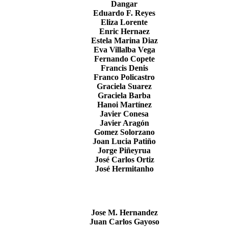
Dangar
Eduardo F. Reyes
Eliza Lorente
Enric Hernaez
Estela Marina Diaz
Eva Villalba Vega
Fernando Copete
Francis Denis
Franco Policastro
Graciela Suarez
Graciela Barba
Hanoi Martínez
Javier Conesa
Javier Aragón
Gomez Solorzano
Joan Lucia Patiño
Jorge Piñeyrua
José Carlos Ortiz
José Hermitanho
Jose M. Hernandez
Juan Carlos Gayoso