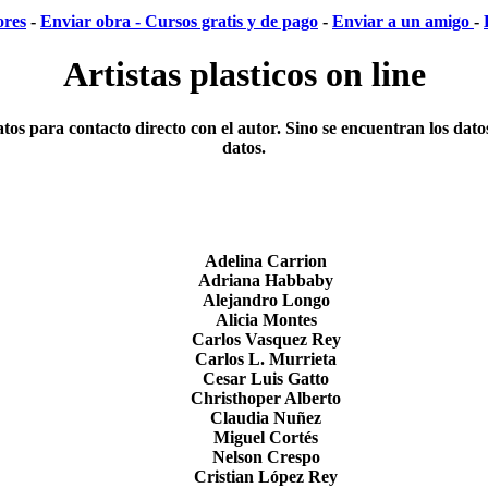
ores
-
Enviar obra -
Cursos gratis y de pago
-
Enviar a un amigo
-
Artistas plasticos on line
datos para contacto directo con el autor. Sino se encuentran los dat
datos.
Adelina Carrion
Adriana Habbaby
Alejandro Longo
Alicia Montes
Carlos Vasquez Rey
Carlos L. Murrieta
Cesar Luis Gatto
Christhoper Alberto
Claudia Nuñez
Miguel Cortés
Nelson Crespo
Cristian López Rey