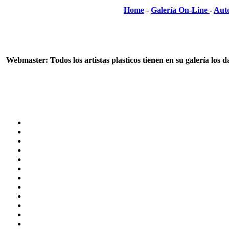
Home
-
Galería On-Line
-
Aut
Webmaster: Todos los artistas plasticos tienen en su galería los 