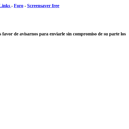
Links
-
Foro
-
Screensaver free
os favor de avisarnos para enviarle sin compromiso de su parte los