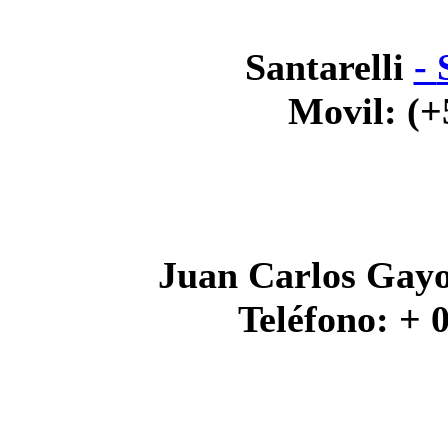
Santarelli
-
Movil: (+
Juan Carlos Gay
Teléfono: + 