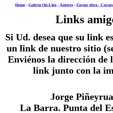
Home
-
Galería On-Line
-
Autores
-
Enviar obra -
Cursos 
Links amigo
Si Ud. desea que su link es
un link de nuestro sitio (
Enviénos la dirección de 
link junto con la i
Jorge Piñeyru
La Barra. Punta del E