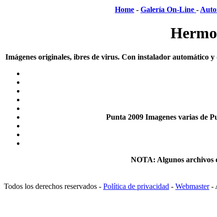
Home
-
Galería On-Line
-
Auto
Hermos
Imágenes originales, ibres de virus. Con instalador automático y
Punta 2009 Imagenes varias de Pu
NOTA: Algunos archivos e
Todos los derechos reservados -
Política de privacidad
-
Webmaster
- 