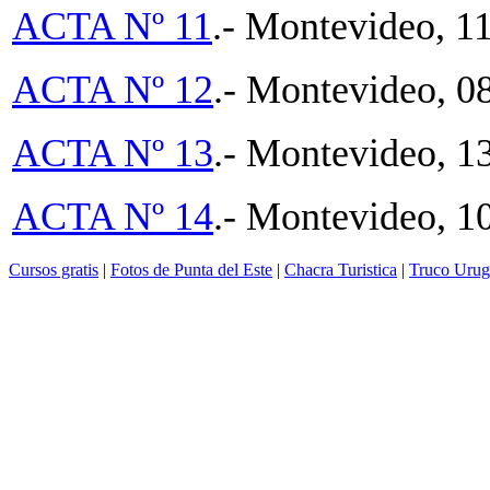
ACTA Nº 11
.- Montevideo, 1
ACTA Nº 12
.- Montevideo, 0
ACTA Nº 13
.- Montevideo, 1
ACTA Nº 14
.- Montevideo, 1
Cursos gratis
|
Fotos de Punta del Este
|
Chacra Turistica
|
Truco Urug