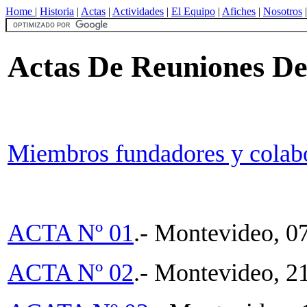
Home
|
Historia
|
Actas
|
Actividades
|
El Equipo
|
Afiches
|
Nosotros
Actas De Reuniones De
Miembros fundadores y colab
ACTA Nº 01
.- Montevideo, 0
ACTA Nº 02
.- Montevideo, 2