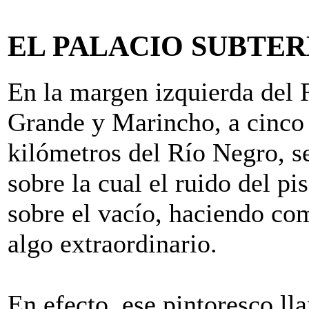
EL PALACIO SUBTE
En la margen izquierda del 
Grande y Marincho, a cinco 
kilómetros del Río Negro, se
sobre la cual el ruido del p
sobre el vacío, haciendo com
algo extraordinario.
En efecto, ese pintoresco ll