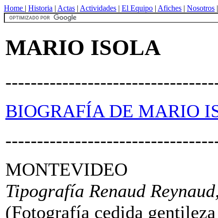
Home
|
Historia
|
Actas
|
Actividades
|
El Equipo
|
Afiches
|
Nosotros
MARIO ISOLA
---------------------------------
BIOGRAFÍA DE MARIO I
---------------------------------
MONTEVIDEO
Tipografía Renaud Reynaud, 
(Fotografía cedida gentilez