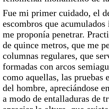
Fue mi primer cuidado, el de
escombros que acumulados i
me proponía penetrar. Practi
de quince metros, que me per
columnas regulares, que ser
formadas con arcos semiagud
como aquellas, las pruebas 
del hombre, apreciándose en
a modo de entalladuras de t