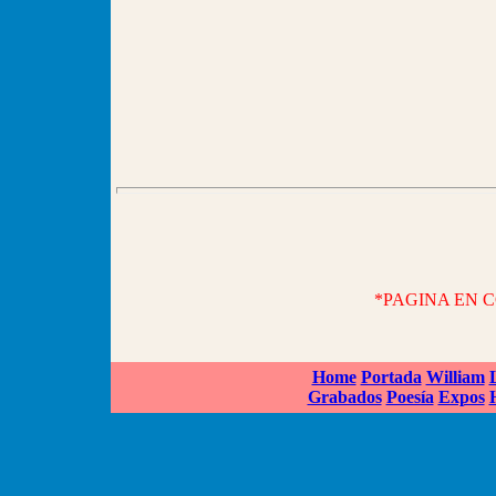
*PAGINA EN 
Home
Portada
William
Grabados
Poesía
Expos