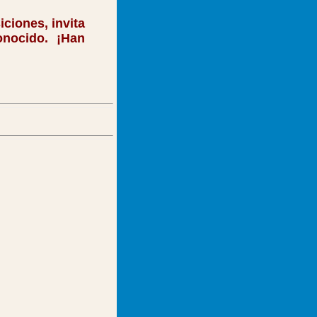
ciones, invita
nocido. ¡Han