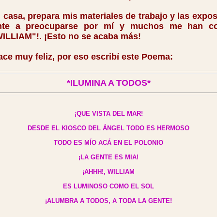
sa, prepara mis materiales de trabajo y las exposi
te a preocuparse por mí y muchos me han co
ILLIAM"!. ¡Esto no se acaba más!
 muy feliz, por eso escribí este Poema:
*ILUMINA A TODOS*
¡QUE VISTA DEL MAR!
DESDE EL KIOSCO DEL ÁNGEL TODO ES HERMOSO
TODO ES MÍO ACÁ EN EL POLONIO
¡LA GENTE ES MIA!
¡AHHH!, WILLIAM
ES LUMINOSO COMO EL SOL
¡ALUMBRA A TODOS, A TODA LA GENTE!