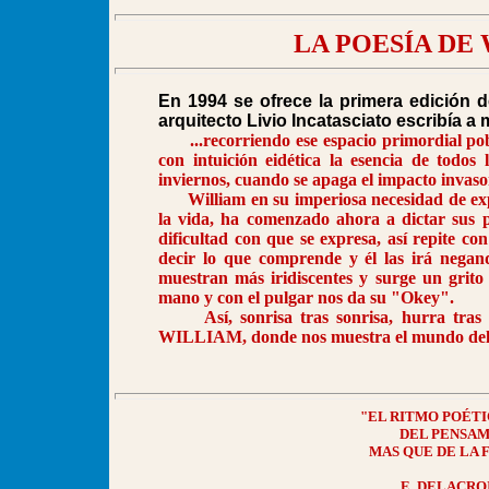
LA POESÍA DE
En 1994 se ofrece la primera edición 
arquitecto Livio Incatasciato escribía a
...recorriendo ese espacio primordial pobl
con intuición eidética la esencia de todos 
inviernos, cuando se apaga el impacto invasor
William en su imperiosa necesidad de expres
la vida, ha comenzado ahora a dictar sus 
dificultad con que se expresa, así repite co
decir lo que comprende y él las irá negand
muestran más iridiscentes y surge un grito
mano y con el pulgar nos da su "Okey".
Así, sonrisa tras sonrisa, hurra tras h
WILLIAM, donde nos muestra el mundo del 
"EL RITMO POÉT
DEL PENSAM
MAS QUE DE LA 
E. DELACROIX