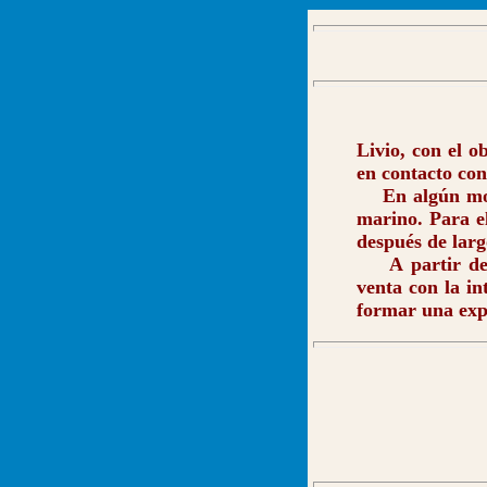
Livio, con el 
en contacto con
En algún momen
marino. Para el
después de larg
A partir de es
venta con la i
formar una exp