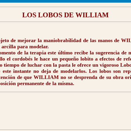
LOS LOBOS DE WILLIAM
objeto de mejorar la maniobrabilidad de las manos de W
 arcilla para modelar.
to de la terapia este último recibe la sugerencia de 
lo el cordobés le hace un pequeño lobito a efectos de ref
o tiempo de luchar con la pasta le ofrece un vigoroso Lob
te instante no deja de modelarlos. Los lobos son rep
ntención de que WILLIAM no se desprenda de su obra orig
osición permanente de la misma.