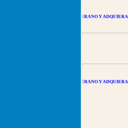
VISITE A WILLIAM EN EL VERANO Y ADQUIERA
VISITE A WILLIAM EN EL VERANO Y ADQUIERA