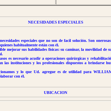
NECESIDADES ESPECIALES
cesidades especiales que no son de facil solución. Son onerosas 
 quienes habitualmente están con él.
ble mejorar sus habilidades físicas: su caminar, la movilidad de 
l.
asos es necesario acudir a operaciones quirúrgicas y rehabilitació
lan las instituciones y los profesionales dispuestos a brindarse 
ionamos y lo que Ud. agregue es de utilidad para WILLIAM
aborar con él.
UBICACION