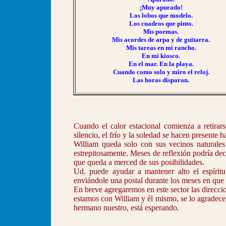
¡Muy apurado!
Los lobos que modelo.
Los cuadros que pinto.
Mis poemas.
Mis acordes de arpa y de guitarra.
Mis tareas en mi rancho.
En mi kiosco.
En el mar. En la playa.
Cuando como solo y miro el reloj.
Las horas disparan.
Cuando el calor estacional comienza a retirars
silencio, el frío y la soledad se hacen presente h
William queda solo con sus vecinos naturales
estrepitosamente. Meses de reflexión podría de
que queda a merced de sus posibilidades.
Ud. puede ayudar a mantener alto el espíritu
enviándole una postal durante los meses en que e
En breve agregaremos en este sector las direcci
estamos con William y él mismo, se lo agradece
hermano nuestro, está esperando.