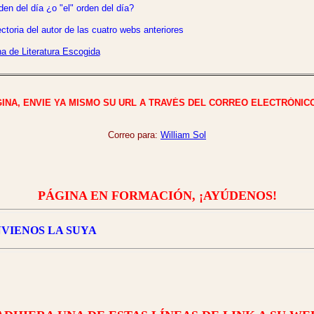
den del día ¿o "el" orden del día?
ctoria del autor de las cuatro webs anteriores
a de Literatura Escogida
, ENVIE YA MISMO SU URL A TRAVÉS DEL CORREO ELECTRÓNICO
Correo para:
William Sol
PÁGINA EN FORMACIÓN, ¡AYÚDENOS!
ENOS LA SUYA