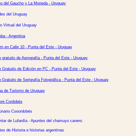
o del Gaucho y La Moneda - Uruguay
des del Uruguay
o Virtual del Uruguay
ba - Argentina
am en Calle 10 - Punta del Este - Uruguay
 gratuito de Aerografía - Punta del Este - Uruguay
 Gratuito de Edición en PC - Punta del Este - Uruguay
 Gratuito de Serigrafía Fotográfica - Punta del Este - Uruguay
na de Turismo de Uruguay
ore Cordobés
onario Cooordobés
ntar de Lufardía - Apuntes del chamuyo canero.
es de Historia e historias argentinas