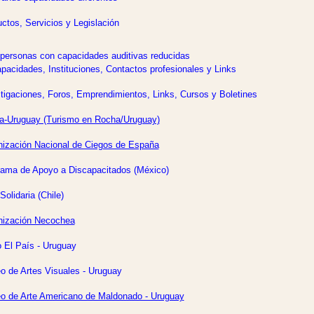
ctos, Servicios y Legislación
personas con capacidades auditivas reducidas
pacidades, Instituciones, Contactos profesionales y Links
tigaciones, Foros, Emprendimientos, Links, Cursos y Boletines
a-Uruguay (Turismo en Rocha/Uruguay)
ización Nacional de Ciegos de España
rama de Apoyo a Discapacitados (México)
Solidaria (Chile)
nización Necochea
o El País - Uruguay
 de Artes Visuales - Uruguay
o de Arte Americano de Maldonado - Uruguay