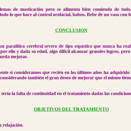
lemas de masticación pero se alimenta bien comiendo de todo,
todo lo que hace al control orofacial, babeo. Bebe de un vaso con b
CONCLUSION
un paralítico cerebral severo de tipo espástico que nunca ha rea
por ello y dada su edad, algo dificil alcanzar grandes logros, pero
pueda mejorar.
dente si consideramos que recién en los últimos años ha adquirido
 considerando también el gran deseo de mejorar que el mismo tiene
sería la falta de continuidad en el tratamiento dadas las condicion
OBJETIVOS DEL TRATAMIENTO
 relajación.