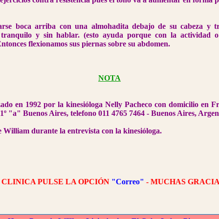
arse boca arriba con una almohadita debajo de su cabeza y tr
 tranquilo y sin hablar. (esto ayuda porque con la actividad o
ntonces flexionamos sus piernas sobre su abdomen.
NOTA
zado en 1992 por la kinesióloga Nelly Pacheco con domicilio en 
 1º "a" Buenos Aires, telefono 011 4765 7464 - Buenos Aires, Argen
 William durante la entrevista con la kinesióloga.
ICA PULSE LA OPCIÓN
"Correo"
- MUCHAS GRACIAS