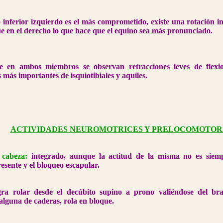
inferior izquierdo es el más comprometido, existe una rotación 
 en el derecho lo que hace que el equino sea más pronunciado.
e en ambos miembros se observan retracciones leves de flexi
 más importantes de isquiotibiales y aquiles.
ACTIVIDADES NEUROMOTRICES Y PRELOCOMOTOR
 cabeza:
integrado, aunque la actitud de la misma no es siem
esente y el bloqueo escapular.
ra rolar desde el decúbito supino a prono valiéndose del bra
 alguna de caderas, rola en bloque.