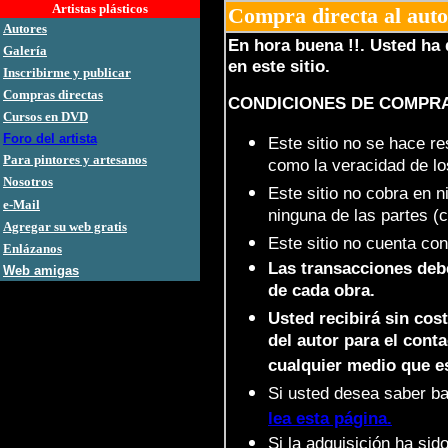
Artistas plásticos
Compra directa al aut
Autores
En hora buena !!. Usted ha 
Galería
en este sitio.
Inscribirme y publicar
Compras directas
CONDICIONES DE COMPR
Cursos en DVD
Foro del artista
Este sitio no se hace r
Para pintores y artesanos
como la veracidad de lo
Nosotros
Este sitio no cobra en 
e-Mail
ninguna de las partes (
Agregar su web gratis
Este sitio no cuenta con
Enlázanos
Las transacciones deb
Web amigas
de cada obra.
Usted recibirá sin cos
del autor para el conta
cualquier medio que e
Si usted desea saber ba
lea esta página.
Si la adquisición ha sid