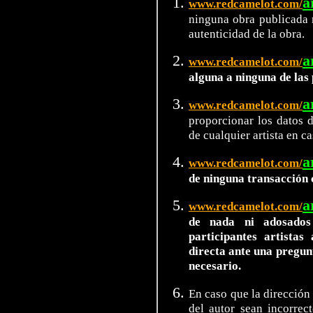
a
www.redcamelot.com/
ninguna obra publicada n
autenticidad de la obra.
a
www.redcamelot.com/
alguna a ninguna de las 
a
www.redcamelot.com/
proporcionar los datos 
de cualquier artista en ca
a
www.redcamelot.com/
de ninguna transacción 
a
www.redcamelot.com/
de nada ni adosados
participantes artista
directa ante una pregun
necesario.
En caso que la dirección
del autor sean incorrec