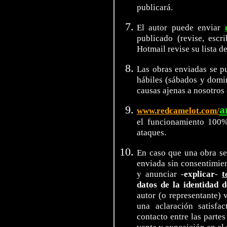
publicará.
El autor puede enviar
publicado (revise, escr
Hotmail revise su lista d
Las obras enviadas se pu
hábiles (sábados y domi
causas ajenas a nosotros (
a
www.redcamelot.com/
el funcionamiento 100%
ataques.
En caso que una obra se
enviada sin consentimien
y anunciar -
explicar
-
t
datos de la identidad 
autor (o representante) 
una aclaración satisfa
contacto entre las partes