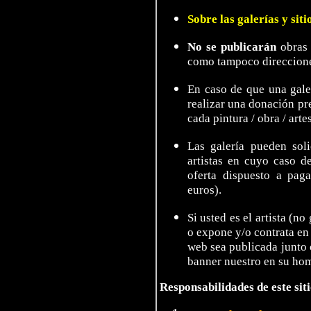
Sobre las galerías y sit
No se publicarán
obras 
como tampoco direcciones
En caso de que una galer
realizar una donación pr
cada pintura / obra / arte
Las galería pueden sol
artistas en cuyo caso d
oferta dispuesto a pag
euros).
Si usted es el artista (n
o expone y/o contrata en 
web sea publicada junto c
banner nuestro en su hom
Responsabilidades de este siti