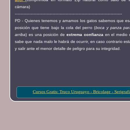
cámara)
--------------------------------------------------------------------------
PD - Quienes tenemos y amamos los gatos sabemos que es
posición que tiene bajo la cola del perro (
boca y panza par
arriba
) es una posición de
extrema confianza
en el medio 
sabe que nada malo le habrá de ocurrir, en caso contrario esta
y salir ante el menor detalle de peligro para su integridad.
Cursos Gratis: Truco Uruguayo - Bricolage - Serigraf