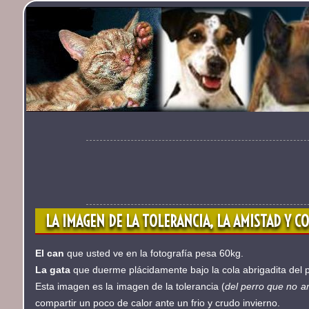
LA IMAGEN DE LA TOLERANCIA, LA AMISTAD Y C
El can
que usted ve en la fotografía pesa 60kg.
La gata
que duerme plácidamente bajo la cola abrigadita del p
Esta imagen es la imagen de la tolerancia (
del perro que no a
compartir un poco de calor ante un frio y crudo invierno.