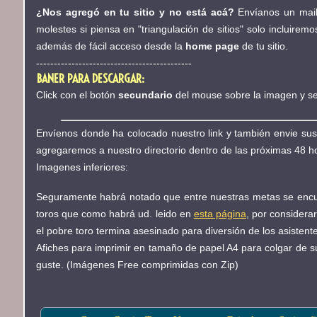
¿Nos agregó en tu sitio y no está acá?
Envíanos un mail
molestes si piensa en "triangulación de sitios" solo incluiremo
además de fácil acceso desde la
home page
de tu sitio.
--------------------------------------------
BANER PARA DESCARGAR:
Click con el botón
secundario
del mouse sobre la imagen y se
Envíenos donde ha colocado nuestro link y también envie su
agregaremos a nuestro directorio dentro de las próximas 48 h
Imagenes inferiores:
Seguramente habrá notado que entre nuestras metas se encue
toros que como habrá ud. leido en
esta página
, por considera
el pobre toro termina asesinado para diversión de los asistente
Afiches para imprimir en tamaño de papel A4 para colgar de su
guste. (Imágenes Free comprimidas con Zip)