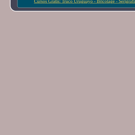
Cursos Gratis: Truco Uruguayo - Bricolage - Serigraf