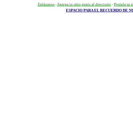
Enlázanos
-
Agrega tu sitio gratis al directorio
-
Postula tu s
ESPACIO PARA EL RECUERDO DE 