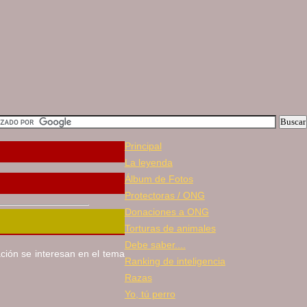
Principal
La leyenda
Álbum de Fotos
Protectoras / ONG
Donaciones a ONG
Torturas de animales
Debe saber....
ación se interesan en el tema
Ranking de inteligencia
Razas
Yo, tú perro