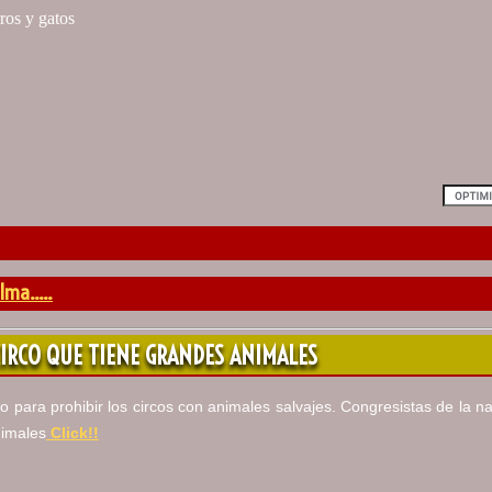
lma.....
 CIRCO QUE TIENE GRANDES ANIMALES
 para prohibir los circos con animales salvajes. Congresistas de la n
nimales
Click!!