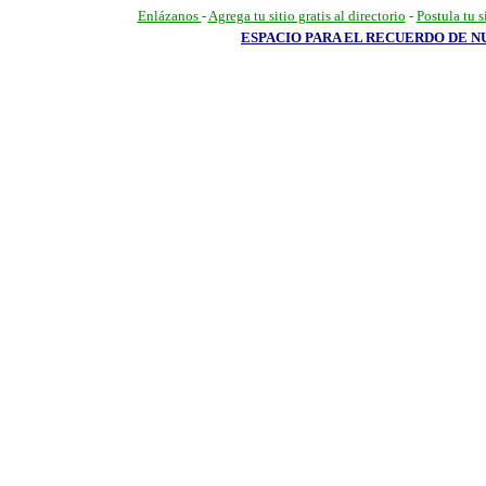
Enlázanos
-
Agrega tu sitio gratis al directorio
-
Postula tu s
ESPACIO PARA EL RECUERDO DE 