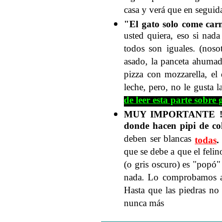
casa y verá que en seguid
"El gato solo come car
usted quiera, eso si nad
todos son iguales. (nos
asado, la panceta ahumad
pizza con mozzarella, el
leche, pero, no le gusta l
de leer esta parte sobre 
MUY IMPORTANTE !!!a l
donde hacen pipi de col
deben ser blancas
todas
que se debe a que el feli
(o gris oscuro) es "popó"
nada. Lo comprobamos al
Hasta que las piedras no
nunca más