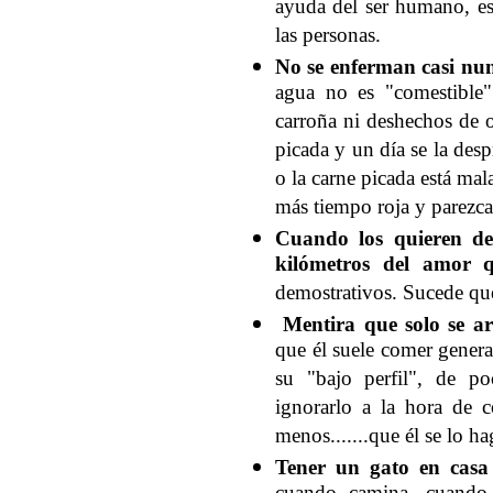
ayuda del ser humano, es
las personas.
No se enferman casi nu
agua no es "comestible"
carroña ni deshechos de 
picada y un día se la desp
o la carne picada está mal
más tiempo roja y parezca 
Cuando los quieren de
kilómetros del amor q
demostrativos. Sucede que
Mentira que solo se 
que él suele comer genera
su "bajo perfil", de p
ignorarlo a la hora de 
menos.......que él se lo ha
Tener un gato en casa