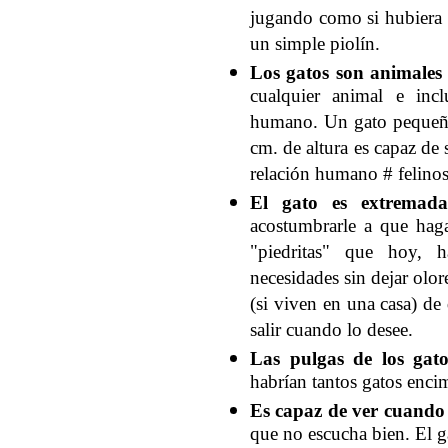
jugando como si hubiera 
un simple piolín.
Los gatos son animales 
cualquier animal e inc
humano. Un gato pequeño
cm. de altura es capaz de 
relación humano # felinos 
El gato es extremada
acostumbrarle a que hag
"piedritas" que hoy,
necesidades sin dejar olor
(si viven en una casa) de
salir cuando lo desee.
Las pulgas de los ga
habrían tantos gatos encim
Es capaz de ver cuando 
que no escucha bien. El g