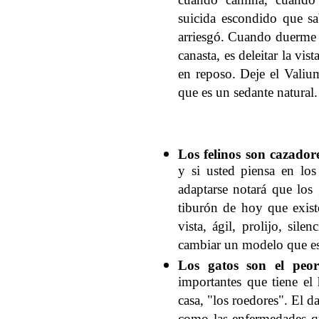
cuando camina, cuando a
suicida escondido que sa
arriesgó. Cuando duerme 
canasta, es deleitar la vi
en reposo. Deje el Valiu
que es un sedante natural.
Los felinos son cazador
y si usted piensa en lo
adaptarse notará que los
tiburón de hoy que exis
vista, ágil, prolijo, sile
cambiar un modelo que es
Los gatos son el peo
importantes que tiene el
casa, "los roedores". El d