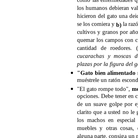
como las enfermedades qu
los humanos debieran val
hicieron del gato una de
se los comiera y
la razó
b)
cultivos y granos por añ
quemar los campos con cu
cantidad de roedores. (
cucarachas y moscas d
plazas por la figura del 
"Gato bien alimentado 
muéstrele un ratón escondi
"El gato rompe todo",
me
opciones. Debe tener en 
de un suave golpe por ej
clarito que a usted no le 
los machos en especial
muebles y otras cosas, 
alguna parte. consiga un 