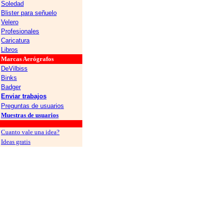
Soledad
Blister para señuelo
Velero
Profesionales
Caricatura
Libros
Marcas Aerógrafos
DeVilbiss
Binks
Badger
Enviar trabajos
Preguntas de usuarios
Muestras de usuarios
grafos
Cuanto vale una idea?
Ideas gratis