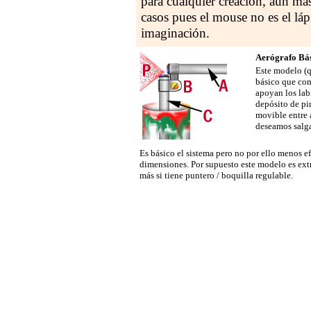
para cualquier creación, aún má
casos pues el mouse no es el láp
imaginación.
Aerógrafo Bá
Este modelo (q
básico que com
apoyan los lab
depósito de pi
movible entre 
deseamos salg
Es básico el sistema pero no por ello menos ef
dimensiones. Por supuesto este modelo es ex
más si tiene puntero / boquilla regulable.