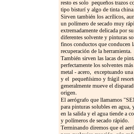
resto es solo pequeños trazos c
tipo bisturí y algo de tinta china
Sirven también los acrílicos, a
un polímero de secado muy rápid
extremadamente delicada por su
diferentes solvente y pinturas 
finos conductos que conducen las
recuperación de la herramienta.
También sirven las lacas de pinta
perfectamente los solventes más 
metal - acero, exceptuando una 
y el pequeñísimo y frágil resor
generalmente mueve el disparado
origen.
El aerógrafo que llamamos 
para pinturas solubles en agua, 
en la salida y el agua tiende a co
y polímeros de secado rápido.
Terminando diremos que el aeróg