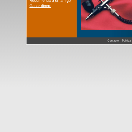
Recomienda a un amigo
Ganar dinero
Contacto
-
Politica