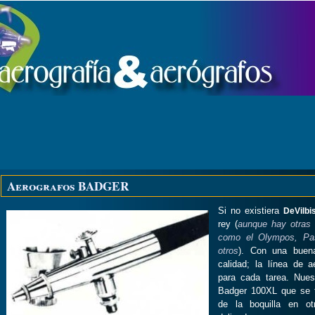
Aerografos BADGER
Si no existiera
DeVilbi
rey (
aunque hay otras
como el Olympos, Pa
otros
). Con una buena
calidad; la línea de 
para cada tarea. Nues
Badger 100XL que se 
de la boquilla en ot