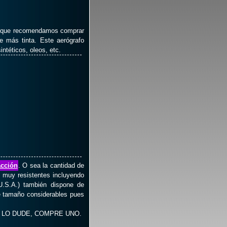
os que recomendamos comprar
e más tinta. Este aerógrafo
intéticos, oleos, etc.
acción
. O sea la cantidad de
n muy resistentes incluyendo
U.S.A.) también dispone de
de tamaño considerables pues
O LO DUDE, COMPRE UNO.