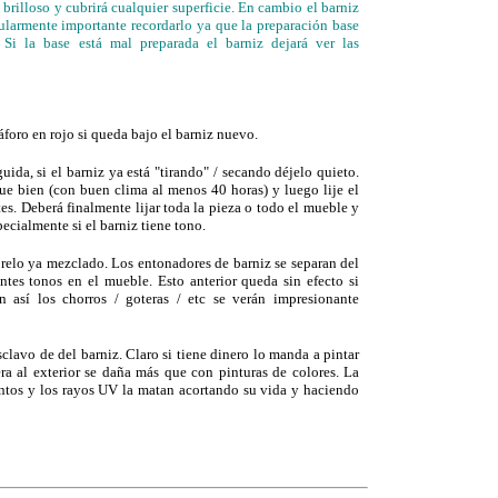
 brilloso y cubrirá cualquier superficie. En cambio el barniz
cularmente importante recordarlo ya que la preparación base
 Si la base está mal preparada el barniz dejará ver las
foro en rojo si queda bajo el barniz nuevo.
uida, si el barniz ya está "tirando" / secando déjelo quieto.
e bien (con buen clima al menos 40 horas) y luego lije el
es. Deberá finalmente lijar toda la pieza o todo el mueble y
ecialmente si el barniz tiene tono.
relo ya mezclado. Los entonadores de barniz se separan del
ntes tonos en el mueble. Esto anterior queda sin efecto si
n así los chorros / goteras / etc se verán impresionante
sclavo de del barniz. Claro si tiene dinero lo manda a pintar
era al exterior se daña más que con pinturas de colores. La
ntos y los rayos UV la matan acortando su vida y haciendo