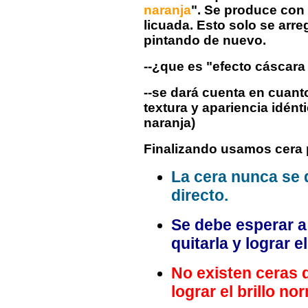
naranja
". Se produce con
licuada. Esto solo se arre
pintando de nuevo.
--¿que es "efecto cáscara
--se dará cuenta en cuant
textura y apariencia idénti
naranja)
Finalizando usamos cera p
La cera nunca se d
directo.
Se debe esperar a
quitarla y lograr el 
No existen ceras 
lograr el brillo no