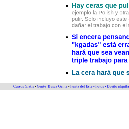
Hay ceras que pul
ejemplo la Polish y ot
pulir. Solo incluyo est
dañar el trabajo con el
Si encera pensand
"kgadas" está err
hará que sea vean
triple trabajo para
La cera hará que s
Cursos Gratis
-
Gente Busca Gente
-
Punta del Este - Fotos - Dueño alquila