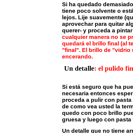
Si ha quedado demasiado 
tiene poco solvente o es
lejos. Lije suavemente (q
aprovechar para quitar a
querer- y proceda a pinta
cualquier manera no se 
quedará el brillo final (al 
"final". El brillo de "vidr
encerando.
Un detalle
: el pulido f
Si está seguro que ha pue
necesaria entonces espere
proceda a pulir con pasta
de como vea usted la termin
quedo con poco brillo pued
gruesa y luego con pasta 
Un detalle que no tiene arr