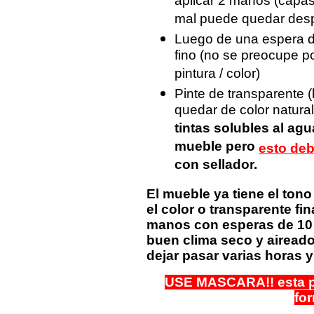
aplicar 2 manos (capas)
mal puede quedar despar
Luego de una espera de
fino (no se preocupe p
pintura / color)
Pinte de transparente (
quedar de color natura
tintas solubles al agu
mueble pero
esto deb
con sellador.
El mueble ya tiene el to
el color o transparente f
manos con esperas de 10 
buen clima seco y aireado
dejar pasar varias horas y 
USE MASCARA!! esta pi
fo