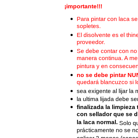
¡importante!!!
Para pintar con laca s
sopletes.
El disolvente es el thin
proveedor.
Se debe contar con no 
manera continua. A men
pintura y en consecue
no se debe pintar N
quedará blancuzco si l
sea exigente al lijar la
la ultima lijada debe ser
finalizada la limpiez
con sellador que se d
la laca normal.
Solo qu
prácticamente no se no