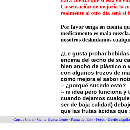
dará cuenta que si está en e
La sensación de mejoría la n
realmente al otro día será si 
Por favor tenga en cuenta qu
medicamento es mala mezcla. 
nosotros deslindamos cualqui
¿Le gusta probar bebidas
encima del techo de su cas
bien ancho de plástico o 
con algunos trozos de ma
como mejora el sabor not
-- ¿porqué sucede esto?
-- ni idea pero funciona 
cuando dejamos cualquier
ser de baja calidad) debaj
que las frutas ácidas que 
Cursos Gratis
-
Gente Busca Gente
-
Punta del Este - Fotos - Dueño alquila