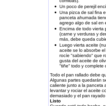
comidas).
Un poco de perejil enci
Una pizca de sal fina 
panceta ahumada tiend
agrego algo de sal en 
Encima de todo vierta p
(carne y verduras y d
más, debe queda cubie
Luego vierta aceite (n
aceite se lo absorbe el
rocíe "sabiendo" que r
gusta del aceite de ol
"tiñe" todo y complete 
Todo el pan rallado debe qu
Algunas partes quedarán se
caliente junto a la pancet
levantar y rociar el aceite
demasiado y el pan rayado 
Listo