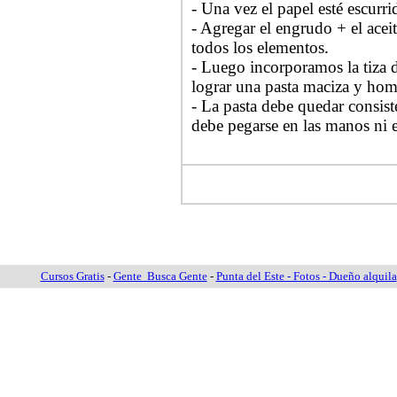
- Una vez el papel esté escurri
- Agregar el engrudo + el acei
todos los elementos.
- Luego incorporamos la tiza
lograr una pasta maciza y ho
- La pasta debe quedar consis
debe pegarse en las manos ni e
Cursos Gratis
-
Gente Busca Gente
-
Punta del Este - Fotos - Dueño alquila