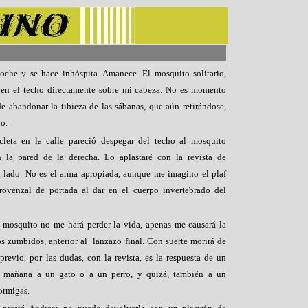
oche y se hace inhóspita. Amanece. El mosquito solitario,
 en el techo directamente sobre mi cabeza. No es momento
e abandonar la tibieza de las sábanas, que aún retirándose,
o.
leta en la calle pareció despegar del techo al mosquito
 la pared de la derecha. Lo aplastaré con la revista de
i lado. No es el arma apropiada, aunque me imagino el plaf
rovenzal de portada al dar en el cuerpo invertebrado del
 mosquito no me hará perder la vida, apenas me causará la
s zumbidos, anterior al
lanzazo final. Con suerte morirá de
previo, por las dudas, con la revista, es la respuesta de un
 mañana a un gato o a un perro, y quizá, también a un
ormigas.