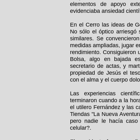
elementos de apoyo exte
evidenciaba ansiedad científ
En el Cerro las ideas de G
No sólo el óptico arriesgó 
similares. Se convenciero
medidas ampliadas, jugar en
rendimiento. Consiguieron
Bolsa, algo en bajada es 
secretario de actas, y ma
propiedad de Jesús el teso
con el alma y el cuerpo dolo
Las experiencias científ
terminaron cuando a la hora
el utilero Fernández y las 
Tiendas "La Nueva Aventura"
pero nadie le hacía caso
celular?.