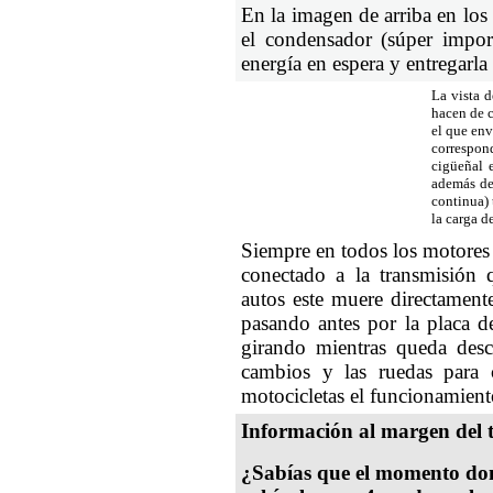
En la imagen de arriba en los
el condensador (súper impor
energía en espera y entregarla
La vista d
hacen de c
el que env
correspon
cigüeñal 
además de 
continua) 
la carga de
Siempre en todos los motores 
conectado a la transmisión 
autos este muere directamente
pasando antes por la placa 
girando mientras queda des
cambios y las ruedas para 
motocicletas el funcionamient
Información al margen del 
¿Sabías que el momento don