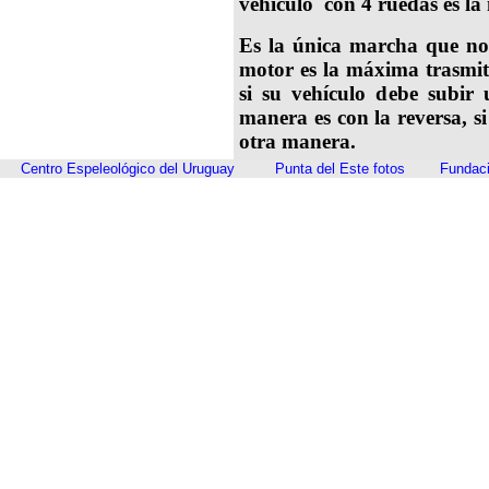
vehículo con 4 ruedas es la
Es la única marcha que no 
motor es la máxima trasmiti
si su vehículo debe subir
manera es con la reversa, s
otra manera.
Centro Espeleológico del Uruguay
Punta del Este fotos
Fundaci