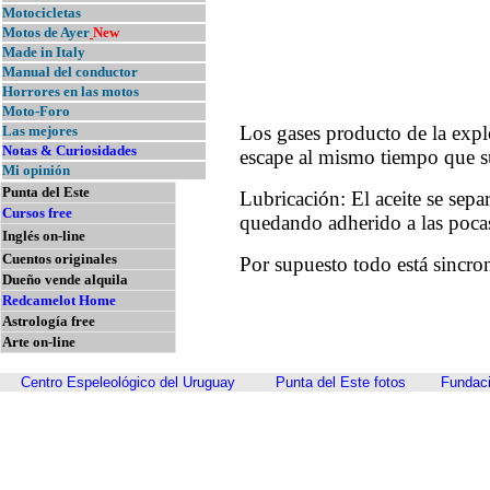
Motocicletas
Motos de Ayer
New
Made in Italy
Manual del conductor
Horrores en las motos
Moto-Foro
Los gases producto de la expl
Las mejores
Notas & Curiosidades
escape al mismo tiempo que s
Mi opinión
Punta del Este
Lubricación: El aceite se sepa
Cursos free
quedando adherido a las pocas 
Inglés on-line
Cuentos originales
Por supuesto todo está sincro
Dueño vende alquila
Redcamelot Home
Astrología free
Arte on-line
Centro Espeleológico del Uruguay
Punta del Este fotos
Fundaci