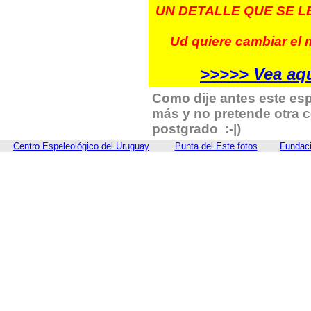
UN DETALLE QUE SE 
Ud quiere cambiar el 
>>>>> Vea aqu
Como dije antes este esp
más y no pretende otra 
postgrado :-|)
Centro Espeleológico del Uruguay
Punta del Este fotos
Fundaci