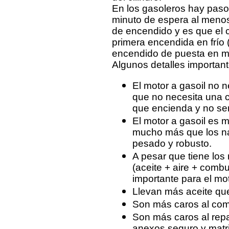
En los gasoleros hay paso 
minuto de espera al menos
de encendido y es que el 
primera encendida en frío 
encendido de puesta en m
Algunos detalles important
El motor a gasoil no 
que no necesita una 
que encienda y no ser
El motor a gasoil es 
mucho más que los naf
pesado y robusto.
A pesar que tiene los 
(aceite + aire + comb
importante para el mot
Llevan más aceite que
Son más caros al com
Son más caros al rep
anexos seguro y matri