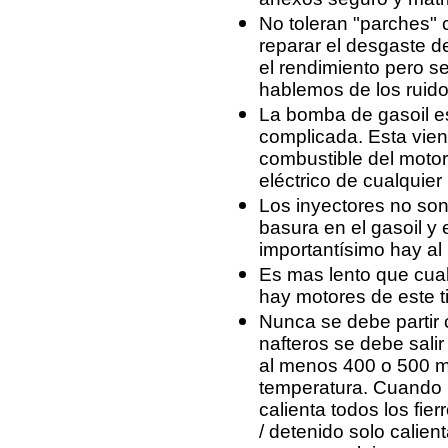
No toleran "parches" 
reparar el desgaste d
el rendimiento pero s
hablemos de los ruid
La bomba de gasoil 
complicada. Esta viene
combustible del motor.
eléctrico de cualquier
Los inyectores no so
basura en el gasoil y e
importantísimo hay al
Es mas lento que cual
hay motores de este t
Nunca se debe partir c
nafteros se debe sali
al menos 400 o 500 m
temperatura. Cuando 
calienta todos los fie
/ detenido solo calien