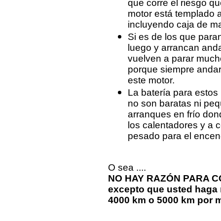
que corre el riesgo qu
motor está templado a
incluyendo caja de ma
Si es de los que para
luego y arrancan anda
vuelven a parar much
porque siempre andará
este motor.
La batería para esto
no son baratas ni peq
arranques en frío do
los calentadores y a 
pesado para el encen
O sea ....
NO HAY RAZÓN PARA C
excepto que usted haga
4000 km o 5000 km por 