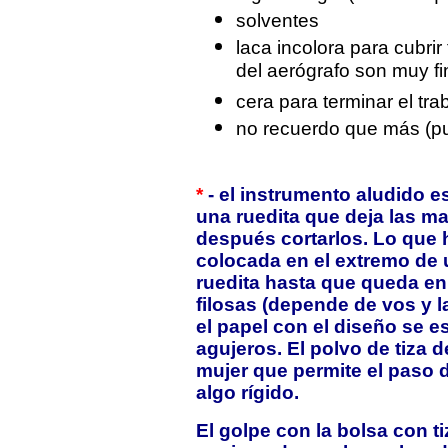
solventes
laca incolora para cubri
del aerógrafo son muy f
cera para terminar el tra
no recuerdo que más (p
*
- el instrumento aludido 
una ruedita que deja las ma
después cortarlos. Lo que 
colocada en el extremo de 
ruedita hasta que queda en 
filosas (depende de vos y 
el papel con el diseño se e
agujeros. El polvo de tiza 
mujer que permite el paso 
algo rígido.
El golpe con la bolsa con ti