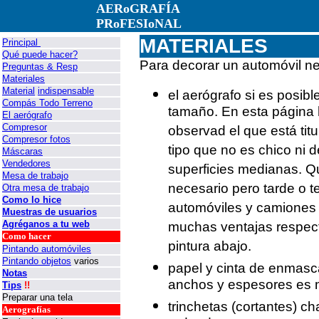
AERoGRAFÍA
PRoFESIoNAL
MATERIALES
Principal
Qué puede hacer?
Para decorar un automóvil n
Preguntas & Resp
Materiales
Material
indispensable
el aerógrafo si es posib
Compás Todo Terreno
tamaño. En esta página 
El aerógrafo
Compresor
observad el que está tit
Compresor fotos
tipo que no es chico ni 
Máscaras
Vendedores
superficies medianas. Q
Mesa de trabajo
necesario pero tarde o t
Otra mesa de trabajo
Como lo hice
automóviles y camiones 
Muestras de usuarios
Agréganos a tu web
muchas ventajas respect
Como hacer
pintura abajo.
Pintando automóviles
Pintando objetos
varios
papel y cinta de enmasca
Notas
anchos y espesores es m
Tips
!!
Preparar una tela
trinchetas (cortantes) cha
Aerografías