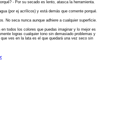
orqué? - Por su secado es lento, atasca la herramienta.
 agua (por ej acrílicos) y está demás que comente porqué.
os. No seca nunca aunque adhiere a cualquier superficie.
n en todos los colores que puedas imaginar y lo mejor es
amente logras cualquier tono sin demasiado problemas y
 que ves en la lata es el que quedará una vez seco sin
<