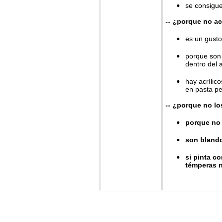
se consigu
-- ¿porque no ac
es un gust
porque son 
dentro del 
hay acrílic
en pasta pe
-- ¿porque no lo
porque no 
son bland
si pinta c
témperas 